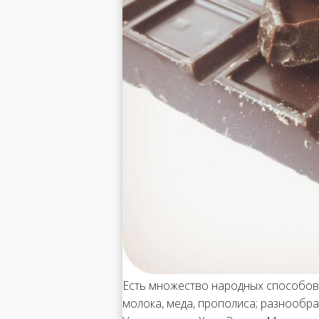
Есть множество народных способов
молока, меда, прополиса; разнообр