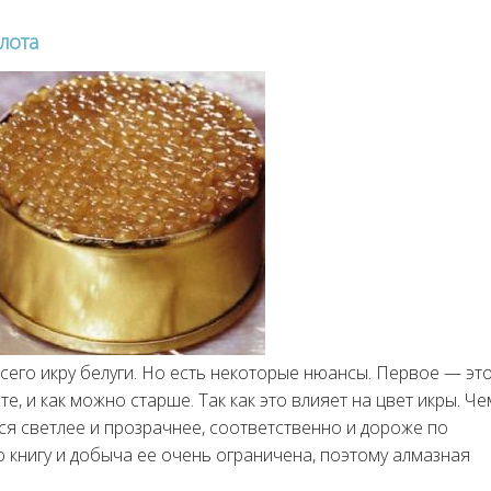
олота
сего икру белуги. Но есть некоторые нюансы. Первое — эт
е, и как можно старше. Так как это влияет на цвет икры. Че
ся светлее и прозрачнее, соответственно и дороже по
 книгу и добыча ее очень ограничена, поэтому алмазная