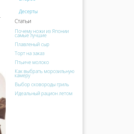
Десерты
т
Статьи
Почему ножи из Японии
самые лучшие
Плавленый сыр
Торт на заказ
Птьиче молоко
Как выбрать морозильную
камеру
Выбор сковороды гриль
Идеальный рацион летом