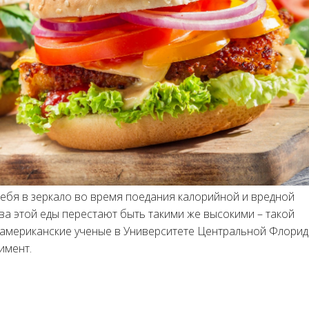
 себя в зеркало во время поедания калорийной и вредной
ва этой еды перестают быть такими же высокими – такой
 американские ученые в Университете Центральной Флорид
имент.