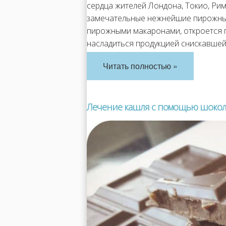
сердца жителей Лондона, Токио, Рим
замечательные нежнейшие пирожные
пирожными макаронами, откроется п
насладиться продукцией снискавшей
Читать полностью »
Лечение кашля с помощью шокол