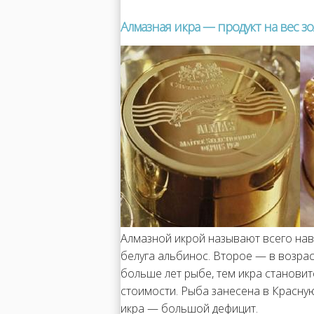
Алмазная икра — продукт на вес з
Алмазной икрой называют всего нав
белуга альбинос. Второе — в возраст
больше лет рыбе, тем икра становит
стоимости. Рыба занесена в Красную
икра — большой дефицит.