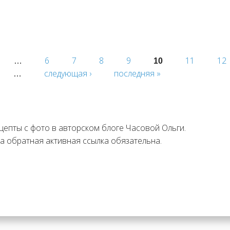
6
7
8
9
11
12
…
10
следующая ›
последняя »
…
цепты с фото в авторском блоге Часовой Ольги.
а обратная активная ссылка обязательна.