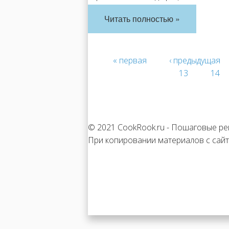
Читать полностью »
« первая
‹ предыдущая
13
14
© 2021 CookRook.ru - Пошаговые ре
При копировании материалов с сайт