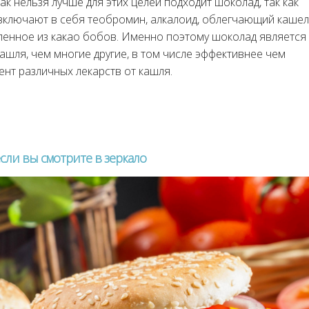
к нельзя лучше для этих целей подходит шоколад, так как
 включают в себя теобромин, алкалоид, облегчающий кашел
ленное из какао бобов. Именно поэтому шоколад является
шля, чем многие другие, в том числе эффективнее чем
нт различных лекарств от кашля.
 если вы смотрите в зеркало