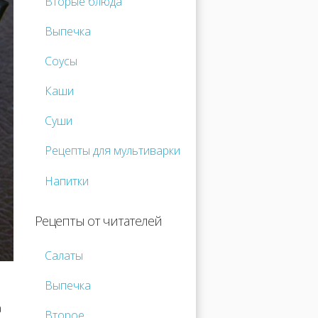
Вторые блюда
Выпечка
Соусы
Каши
Суши
Рецепты для мультиварки
Напитки
Рецепты от читателей
Салаты
Выпечка
а
Второе