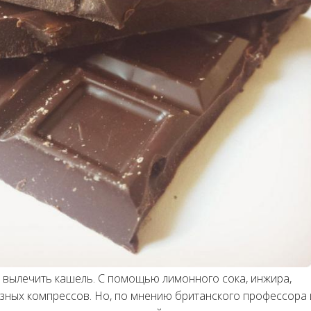
 вылечить кашель. С помощью лимонного сока, инжира,
азных компрессов. Но, по мнению британского профессора 