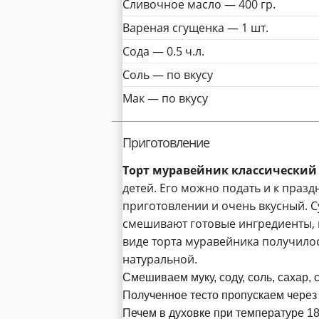
Сливочное масло —
400
гр.
Вареная сгущенка —
1
шт.
Сода —
0.5
ч.л.
Соль —
по вкусу
Мак —
по вкусу
Приготовление
Торт муравейник классический
детей. Его можно подать и к празд
приготовлении и очень вкусный. С
смешивают готовые ингредиенты, н
виде торта муравейника получилос
натуральной.
Смешиваем муку, соду, соль, сахар, 
Полученное тесто пропускаем через 
Печем в духовке при температуре 18