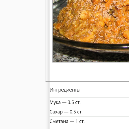
Ингредиенты
Мука —
3.5
ст.
Сахар —
0.5
ст.
Сметана —
1
ст.