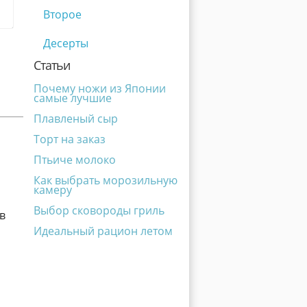
Второе
Десерты
Статьи
Почему ножи из Японии
самые лучшие
Плавленый сыр
Торт на заказ
Птьиче молоко
Как выбрать морозильную
камеру
Выбор сковороды гриль
в
Идеальный рацион летом