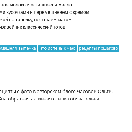
ное молоко и оставшееся масло.
ми кусочками и перемешиваем с кремом.
ой на тарелку, посыпаем маком.
уравейник классический готов.
омашняя выпечка
что испечь к чаю
рецепты пошагово
ецепты с фото в авторском блоге Часовой Ольги.
та обратная активная ссылка обязательна.