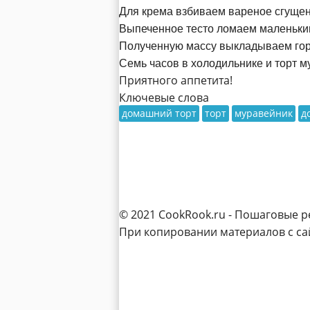
Для крема взбиваем вареное сгущен
Выпеченное тесто ломаем маленьки
Полученную массу выкладываем горк
Семь часов в холодильнике и торт м
Приятного аппетита!
Ключевые слова
домашний торт
торт
муравейник
д
© 2021 CookRook.ru - Пошаговые р
При копировании материалов с сай