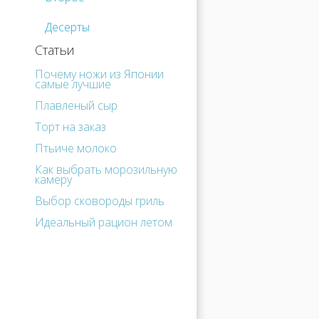
Десерты
Статьи
Почему ножи из Японии
самые лучшие
Плавленый сыр
Торт на заказ
Птьиче молоко
Как выбрать морозильную
камеру
Выбор сковороды гриль
Идеальный рацион летом