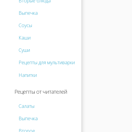
Вторые блюда
Выпечка
Соусы
Каши
Суши
Рецепты для мультиварки
Напитки
Рецепты от читателей
Салаты
Выпечка
Второе