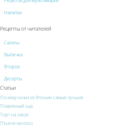
Рецепты для мультиварки
Напитки
Рецепты от читателей
Салаты
Выпечка
Второе
Десерты
Статьи
Почему ножи из Японии самые лучшие
Плавленый сыр
Торт на заказ
Птьиче молоко