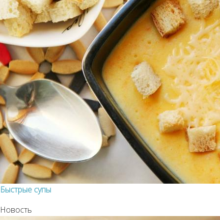
Быстрые супы
Новость