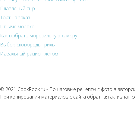
Плавленый сыр
Торт на заказ
Птьиче молоко
Как выбрать морозильную камеру
Выбор сковороды гриль
Идеальный рацион летом
© 2021 CookRook.ru - Пошаговые рецепты с фото в авторс
При копировании материалов с сайта обратная активная с