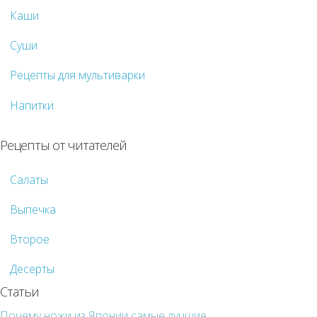
Каши
Суши
Рецепты для мультиварки
Напитки
Рецепты от читателей
Салаты
Выпечка
Второе
Десерты
Статьи
Почему ножи из Японии самые лучшие