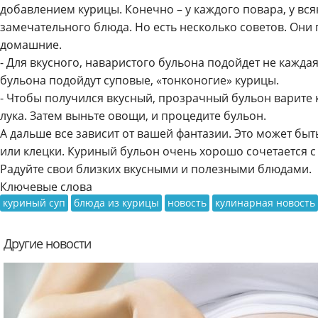
добавлением курицы. Конечно – у каждого повара, у вся
замечательного блюда. Но есть несколько советов. Они
домашние.
- Для вкусного, наваристого бульона подойдет не каждая
бульона подойдут суповые, «тонконогие» курицы.
- Чтобы получился вкусный, прозрачный бульон варите 
лука. Затем выньте овощи, и процедите бульон.
А дальше все зависит от вашей фантазии. Это может бы
или клецки. Куриный бульон очень хорошо сочетается с
Радуйте свои близких вкусными и полезными блюдами.
Ключевые слова
куриный суп
блюда из курицы
новость
кулинарная новость
Другие новости