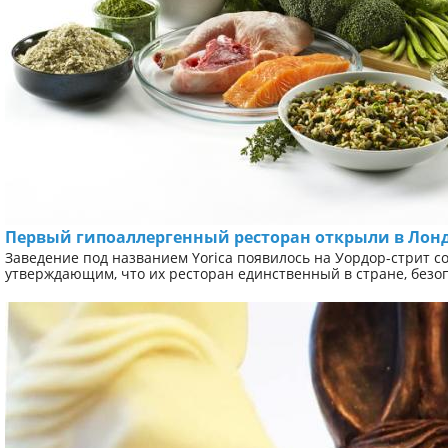
Первый гипоаллергенный ресторан открыли в Лон
Заведение под названием Yorica появилось на Уордор-стрит со
утверждающим, что их ресторан единственный в стране, безоп