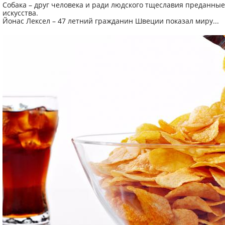
Собака – друг человека и ради людского тщеславия преданные 
искусства.
Йонас Лексел – 47 летний гражданин Швеции показал миру...