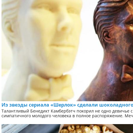
Из звезды сериала «Шерлок» сделали шоколадног
Талантливый Бенедикт Камбербэтч покорил не одно девичье 
симпатичного молодого человека в полное распоряжение. Мечт