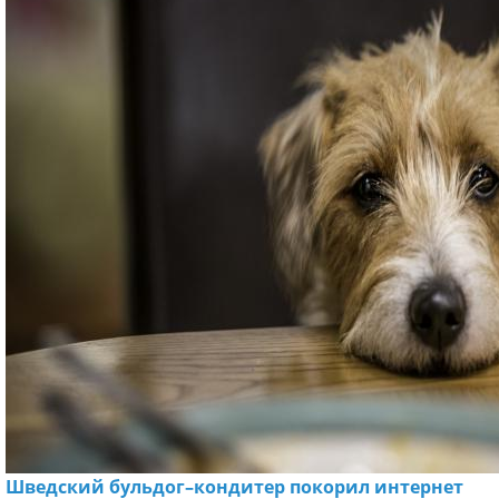
Шведский бульдог–кондитер покорил интернет