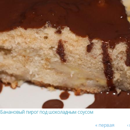
Банановый пирог под шоколадным соусом
« первая
‹