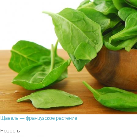
Щавель — французское растение
Новость