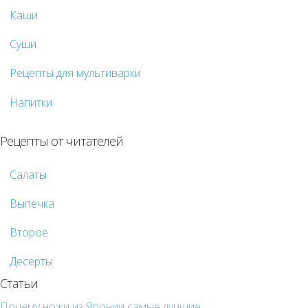
Каши
Суши
Рецепты для мультиварки
Напитки
Рецепты от читателей
Салаты
Выпечка
Второе
Десерты
Статьи
Почему ножи из Японии самые лучшие