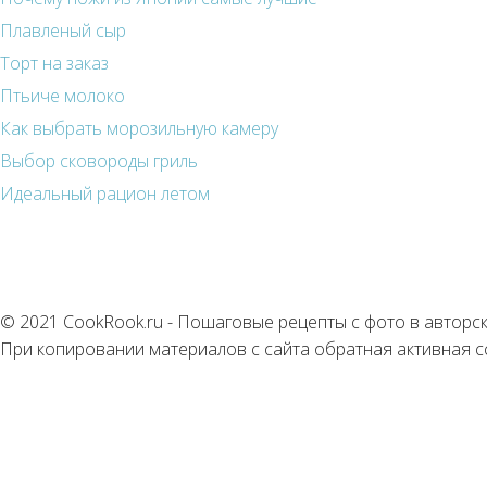
Плавленый сыр
Торт на заказ
Птьиче молоко
Как выбрать морозильную камеру
Выбор сковороды гриль
Идеальный рацион летом
© 2021 CookRook.ru - Пошаговые рецепты с фото в авторс
При копировании материалов с сайта обратная активная с