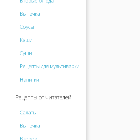
Вторые блюда
Выпечка
Соусы
Каши
Суши
Рецепты для мультиварки
Напитки
Рецепты от читателей
Салаты
Выпечка
Второе