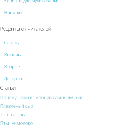
Рецепты для мультиварки
Напитки
Рецепты от читателей
Салаты
Выпечка
Второе
Десерты
Статьи
Почему ножи из Японии самые лучшие
Плавленый сыр
Торт на заказ
Птьиче молоко