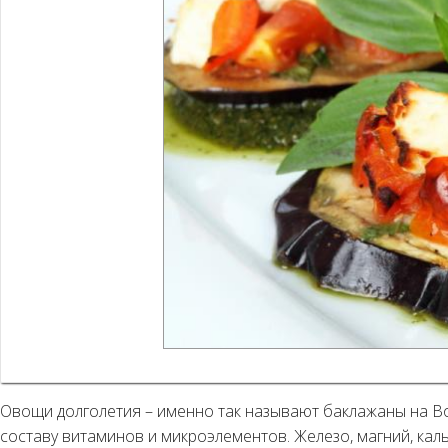
Овощи долголетия – именно так называют баклажаны на Во
составу витаминов и микроэлементов. Железо, магний, каль