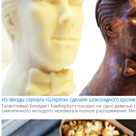
Из звезды сериала «Шерлок» сделали шоколадного кролик
Талантливый Бенедикт Камбербэтч покорил не одно девичье 
симпатичного молодого человека в полное распоряжение. Мечт