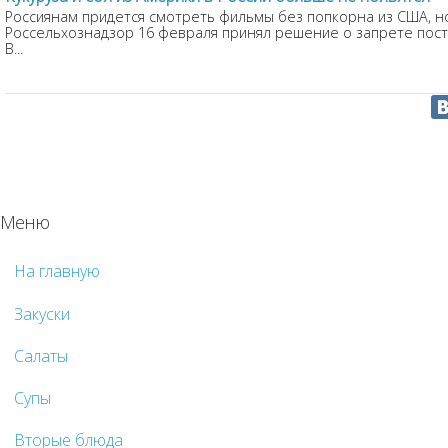
Россиянам придется смотреть фильмы без попкорна из США, н
Россельхознадзор 16 февраля принял решение о запрете поста
В...
Меню
На главную
Закуски
Салаты
Супы
Вторые блюда