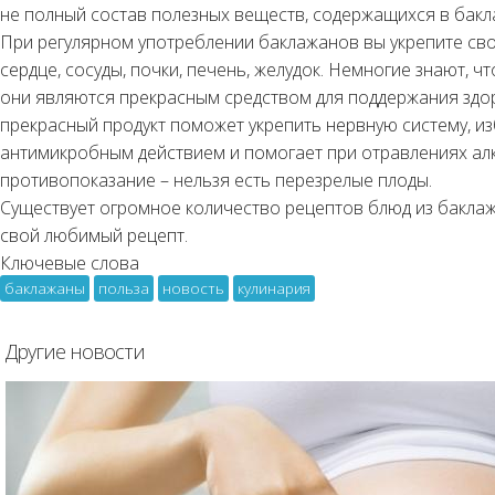
не полный состав полезных веществ, содержащихся в бакл
При регулярном употреблении баклажанов вы укрепите сво
сердце, сосуды, почки, печень, желудок. Немногие знают, 
они являются прекрасным средством для поддержания здо
прекрасный продукт поможет укрепить нервную систему, из
антимикробным действием и помогает при отравлениях алко
противопоказание – нельзя есть перезрелые плоды.
Существует огромное количество рецептов блюд из баклажа
свой любимый рецепт.
Ключевые слова
баклажаны
польза
новость
кулинария
Другие новости