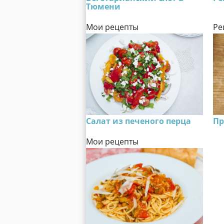
Тюмени
Мои рецепты
Ре
Салат из печеного перца
Пр
Мои рецепты