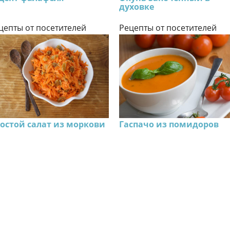
духовке
цепты от посетителей
Рецепты от посетителей
остой салат из моркови
Гаспачо из помидоров