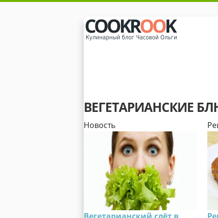
ВЕГЕТАРИАНСКИЕ Б
Новость
Ре
Вегетарианский слёт в
Ре