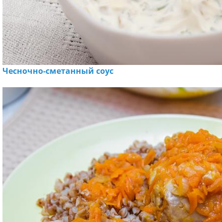
Чесночно-сметанный соус