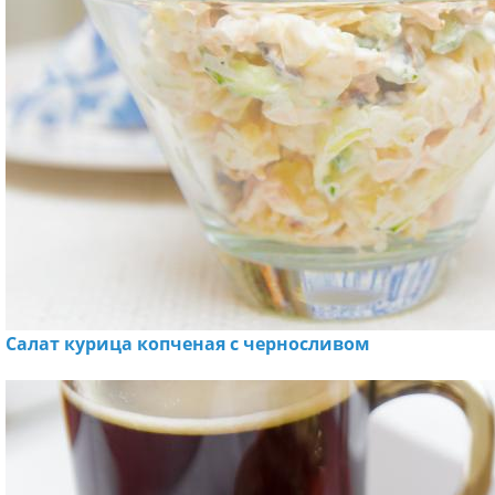
Салат курица копченая с черносливом