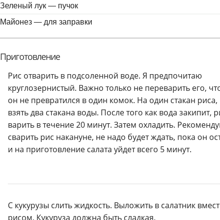
Зеленый лук —
пучок
Майонез —
для заправки
Приготовление
Рис отварить в подсоленной воде. Я предпочитаю
круглозернистый. Важно только не переварить его, ч
он не превратился в один комок. На один стакан риса,
взять два стакана воды. После того как вода закипит, р
варить в течение 20 минут. Затем охладить. Рекоменд
сварить рис накануне, не надо будет ждать, пока он о
и на приготовление салата уйдет всего 5 минут.
С кукурузы слить жидкость. Выложить в салатник вмест
рисом. Кукуруза должна быть сладкая.