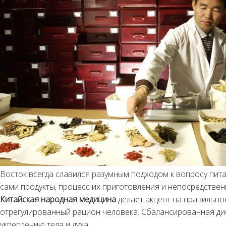
Восток всегда славился разумным подходом к вопросу пит
сами продукты, процесс их приготовления и непосредственно
Китайская народная медицина
делает акцент на правильно
отрегулированный рацион человека. Сбалансированная дие
укреплению тела и духа.