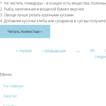
1. Не чистить помидоры – в кожуре есть вещества, полезн
2. Рыба, запеченная в вощеной бумаге вкуснее
3. Овощи лучше резать крупными кусками
4. Добавляя кусочки хлеба или сухариков в суп вы получи
Читать полностью »
« первая
‹ предыдущая
85
…
следу
Меню
На главную
Закуски
Салаты