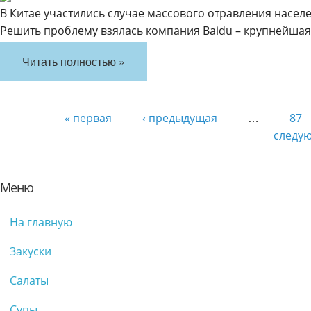
В Китае участились случае массового отравления насел
Решить проблему взялась компания Baidu – крупнейшая
Читать полностью »
« первая
‹ предыдущая
87
…
следую
Меню
На главную
Закуски
Салаты
Супы