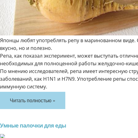
Японцы любят употреблять репу в маринованном виде. 
вкусно, но и полезно.
Репа, как показал эксперимент, может выступать отлич
необходимых для полноценной работы желудочно-кишеч
По мнению исследователей, репа имеет интересную стру
заболеваний, как H1N1 и H7N9. Употребление репы спос
иммунную систему.
Читать полностью »
Умные палочки для еды