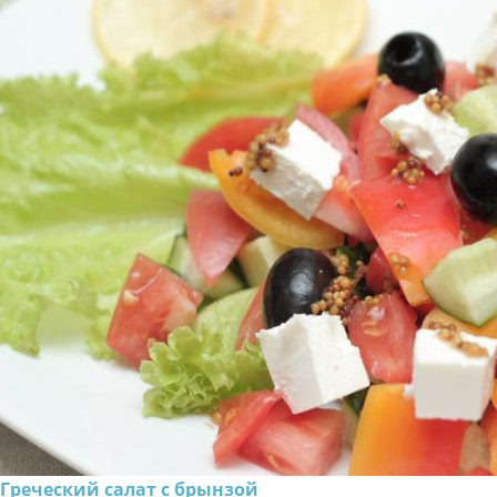
Греческий салат с брынзой