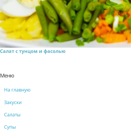
Салат с тунцом и фасолью
Меню
На главную
Закуски
Салаты
Супы