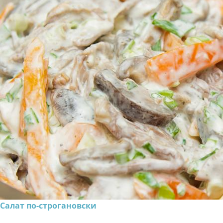
Салат по-строгановски